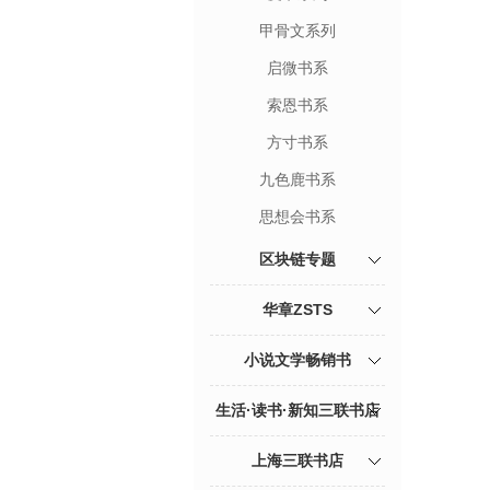
甲骨文系列
启微书系
索恩书系
方寸书系
九色鹿书系
思想会书系
区块链专题
华章ZSTS
小说文学畅销书
生活·读书·新知三联书店
上海三联书店