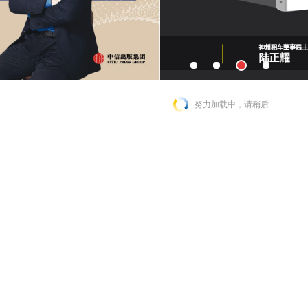
努力加载中，请稍后...