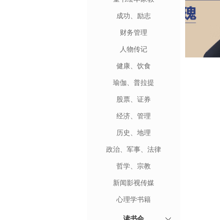
成功、励志
财务管理
人物传记
健康、饮食
瑜伽、普拉提
股票、证券
经济、管理
历史、地理
政治、军事、法律
哲学、宗教
新闻影视传媒
心理学书籍
读书会