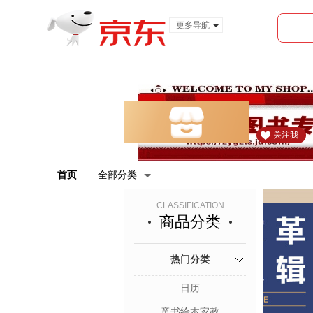
更多导航
服装城
食品
金融
关注我
首页
全部分类
CLASSIFICATION
商品分类
热门分类
日历
童书绘本家教