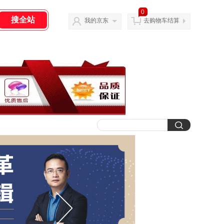
0
我的京东
去购物车结算