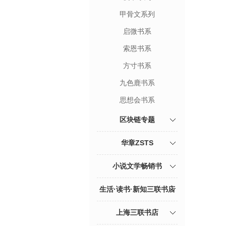
甲骨文系列
启微书系
索恩书系
方寸书系
九色鹿书系
思想会书系
区块链专题
华章ZSTS
小说文学畅销书
生活·读书·新知三联书店
上海三联书店