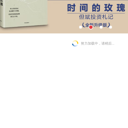
努力加载中，请稍后...