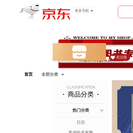
更多导航
服装城
食品
金融
关注我
首页
全部分类
CLASSIFICATION
商品分类
热门分类
日历
童书绘本家教